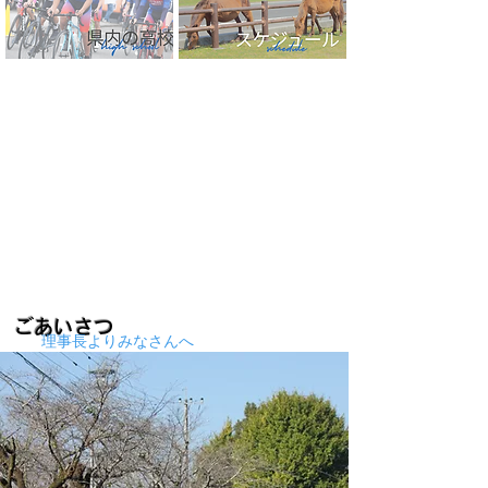
​最新情報
ごあいさつ
​理事長よりみなさんへ