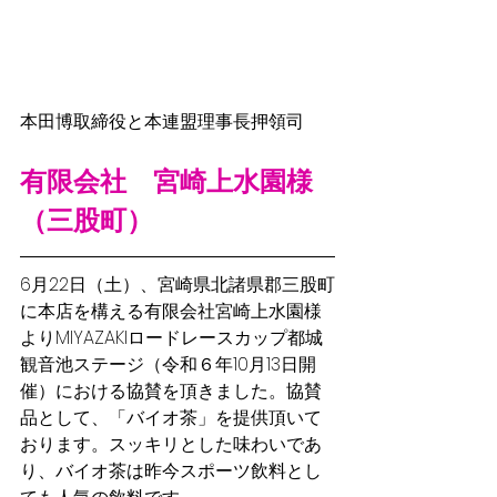
本田博取締役と本連盟理事長押領司
有限会社　宮崎上水園様
（三股町）
6月22日（土）、宮崎県北諸県郡三股町
に本店を構える
有限会社宮崎上水園様
よりMIYAZAKIロードレースカップ都城
観音池ステージ（令和６年10月13日開
催）における協賛を頂きました。協賛
品として、「バイオ茶」を提供頂いて
おります。スッキリとした味わいであ
り、バイオ茶は昨今スポーツ飲料とし