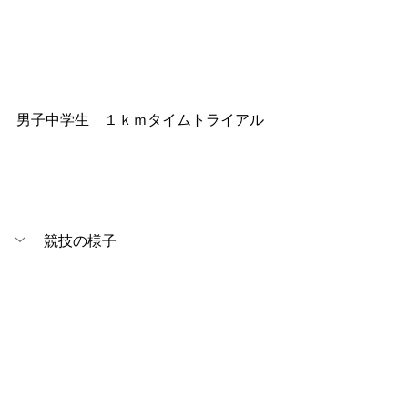
男子中学生　１ｋｍタイムトライアル
競技の様子