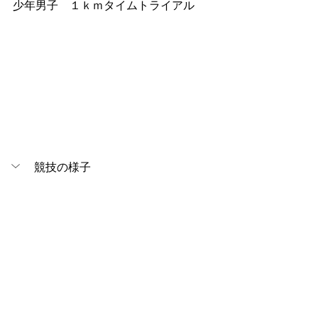
少年男子　１ｋｍタイムトライアル
競技の様子