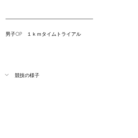
男子OP　１ｋｍタイムトライアル
競技の様子