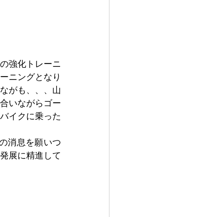
手の強化トレーニ
ーニングとなり
ながも、、、山
合いながらゴー
バイクに乗った
の消息を願いつ
発展に精進して