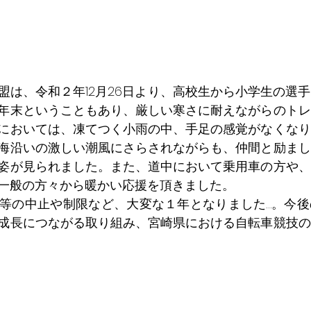
盟は、令和２年12月26日より、高校生から小学生の選
年末ということもあり、厳しい寒さに耐えながらのトレ
においては、凍てつく小雨の中、手足の感覚がなくなり
海沿いの激しい潮風にさらされながらも、仲間と励まし
姿が見られました。また、道中において乗用車の方や、
一般の方々から暖かい応援を頂きました。
等の中止や制限など、大変な１年となりました…。今後
成長につながる取り組み、宮崎県における自転車競技の