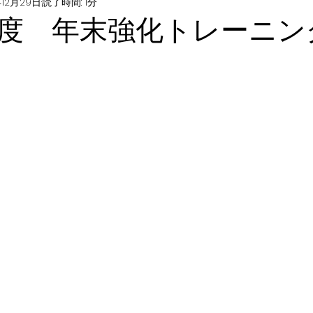
年12月29日
読了時間: 1分
度 年末強化トレーニン