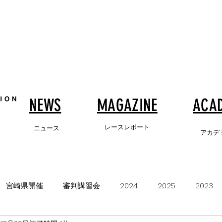
NEWS
MAGAZINE
ACA
レースレポート
ニュース
アカデ
宮崎県開催
審判講習会
2024
2025
2023