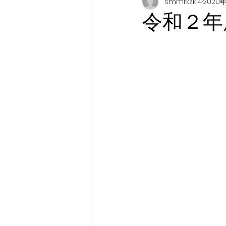
smmrkzk14
2020
令和２年