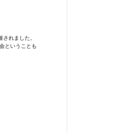
催されました。
会ということも