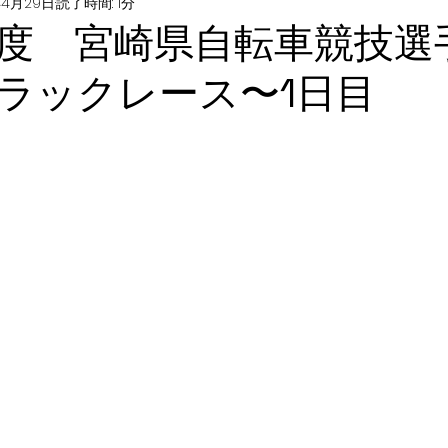
年4月29日
読了時間: 1分
度 宮崎県自転車競技選
ラックレース〜1日目