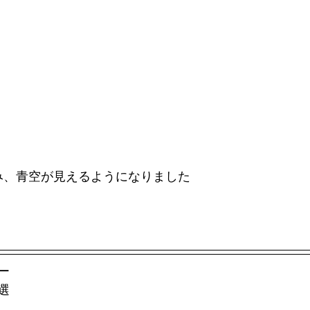
み、青空が見えるようになりました
ー
選