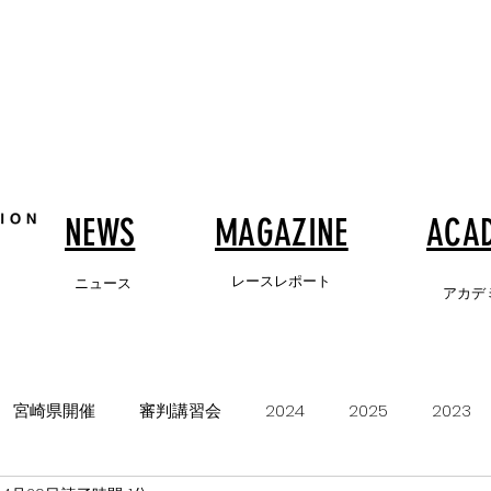
NEWS
MAGAZINE
ACA
レースレポート
ニュース
アカデ
宮崎県開催
審判講習会
2024
2025
2023