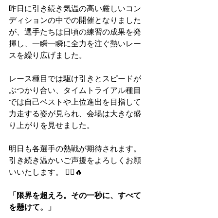
昨日に引き続き気温の高い厳しいコン
ディションの中での開催となりました
が、選手たちは日頃の練習の成果を発
揮し、一瞬一瞬に全力を注ぐ熱いレー
スを繰り広げました。
レース種目では駆け引きとスピードが
ぶつかり合い、タイムトライアル種目
では自己ベストや上位進出を目指して
力走する姿が見られ、会場は大きな盛
り上がりを見せました。
明日も各選手の熱戦が期待されます。
引き続き温かいご声援をよろしくお願
いいたします。 🚴‍♂️🔥
「限界を超えろ。その一秒に、すべて
を懸けて。」