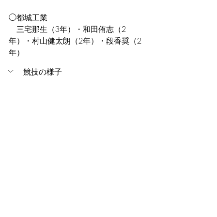
◯都城工業
　三宅那生（3年）・和田侑志（2
年）・村山健太朗（2年）・段香奨（2
年）
競技の様子