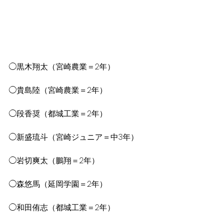
◯黒木翔太（宮崎農業＝2年）
◯貴島陸（宮崎農業＝2年）
◯段香奨（都城工業＝2年）
◯新盛琉斗（宮崎ジュニア＝中3年）
◯岩切爽太（鵬翔＝2年）
◯森悠馬（延岡学園＝2年）
◯和田侑志（都城工業＝2年）