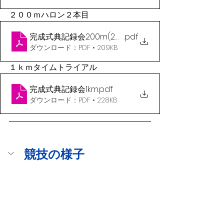
２００ｍハロン２本目
完成式典記録会200m(2本目）
.pdf
ダウンロード：PDF • 209KB
１ｋｍタイムトライアル
完成式典記録会1km
.pdf
ダウンロード：PDF • 228KB
競技の様子