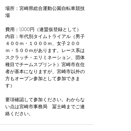
場所：宮崎県総合運動公園自転車競技
場
費用：1,000円（連盟仮登録として）
内容：年代別タイムトライアル（男子
４００ｍ・１０００ｍ、女子２００
ｍ・５００ｍがあります。レース系は
スクラッチ・エリミネーション、団体
種目でチームスプリント）宮崎市在住
者が基本になりますが、宮崎市以外の
方もオープン参加として参加できま
す）
要項確認して参加ください。わからな
い点は宮崎市事務局　冨士崎までご連
絡ください。