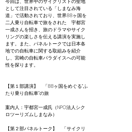
今回は、世界中のサイクリストの聖地
として注目されている「しまなみ海
道」で活動されており、世界88ヶ国を
二人乗り自転車で旅をされた　宇都宮
一成さんを招き、旅のドラマやサイク
リングの楽しさを伝える講演を実施し
ます。また、パネルトークでは日本各
地での自転車に関する取組みを紹介
し、宮崎の自転車パラダイスへの可能
性を探ります。
【第１部講演】　「88ヶ国をめぐる“ふ
たり乗り自転車”の旅
案内人：宇都宮一成氏（NPO法人シク
ロツーリズムしまなみ）
【第２部パネルトーク】　「サイクリ