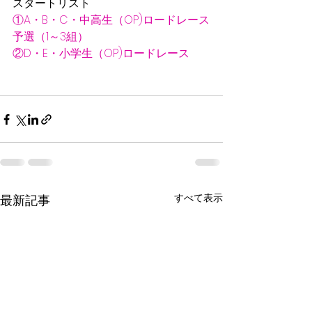
スタートリスト
①A・B・C・中高生（OP)ロードレース
予選（1～3組）
②D・E・小学生（OP)ロードレース
すべて表示
最新記事