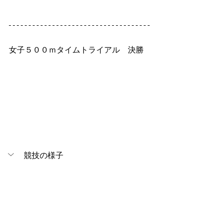
女子５００ｍタイムトライアル　決勝
競技の様子