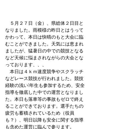
　５月２７日（金）、県総体２日目と
なりました。雨模様の昨日とはうって
かわって、本日は快晴のもと大会に臨
むことができました。天気には恵まれ
ましたが、猛暑日の中での競技となる
など天候に悩まされながらの大会とな
っております、、、
　本日は４ｋｍ速度競争やスクラッチ
などレース競技が行われました。競技
経験の浅い1年生も参加するため、安全
指導を徹底した中での運営となりまし
た。本日も落車等の事故もゼロで終え
ることができております。選手たちの
疲労も蓄積されているため（役員
も？）、明日以降も安全に関する指導
も含めた運営に臨んで参ります。