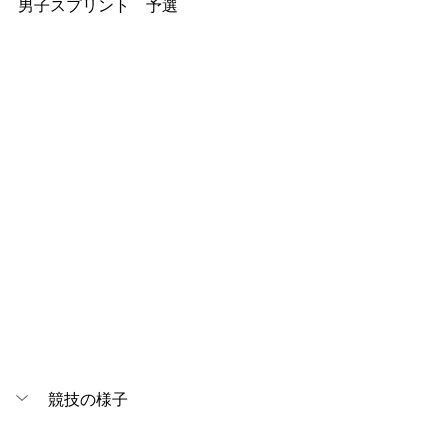
男子スプリント　予選
競技の様子